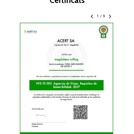
Certificats
1
/
9