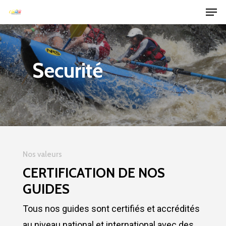
Hit enter to search or ESC to close
Securité
Nos valeurs
CERTIFICATION DE NOS
GUIDES
Tous nos guides sont certifiés et accrédités
au niveau national et international avec des