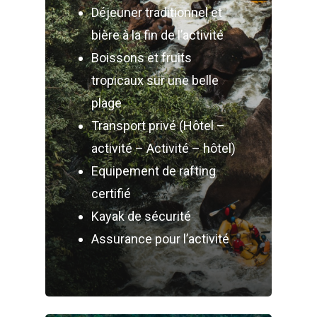
Déjeuner traditionnel et
bière à la fin de l’activité
Boissons et fruits
tropicaux sur une belle
plage
Transport privé (Hôtel –
activité – Activité – hôtel)
Equipement de rafting
certifié
Kayak de sécurité
Assurance pour l’activité