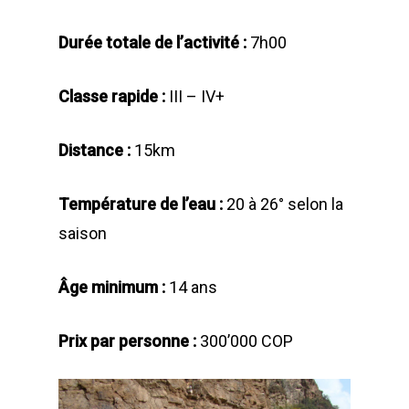
Durée totale de l’activité :
7h00
Classe rapide :
III – IV+
Distance :
15km
Température de l’eau :
20 à 26° selon la
saison
Âge minimum :
14 ans
Prix par personne :
300’000 COP